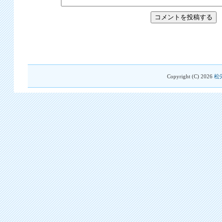
Copyright (C)
2026
松