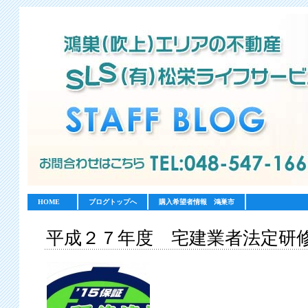
HOME
ブログトップへ
購入希望者情報 鴻巣市
平成２７年度 宅建業者法定研