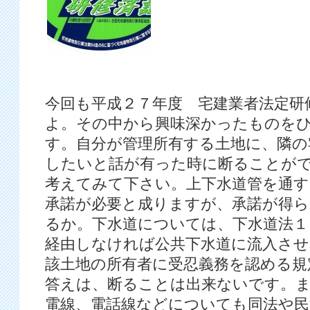
今回も平成２７年度 宅建業者法定研
よ。その中から興味深かったものを
す。自分が管理所有する土地に、隣の
したいと話が有った時に断ることが
考えてみて下さい。上下水道管を通す
承諾が必要と成りますが、承諾が得
るか。下水道については、下水道法１
経由しなければ公共下水道に流入させ
該土地の所有者に受忍義務を認める規
答えは、断ることは出来ないです。ま
電線、電話線などについても同法や民