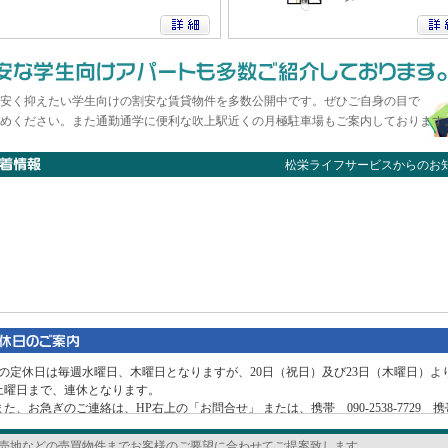
安く抑えたい学生向けの割安な賃貸物件を多数公開中です。ぜひご自身の目で
めください。また通勤通学に便利な吹上駅近くの月極駐車場もご案内しております
松栄ライフサービスからのお
月の定休日は毎週水曜日、木曜日となりますが、20日（祝日）及び23日（木曜日）より
土曜日まで、連休となります。
た、お急ぎのご連絡は、HP右上の「お問合せ」 または、携帯 090-2538-7729 
先ですぐに対応は出来ませんが、折り返しご連絡致します。お気軽にご連絡下さい。
売地などの売買物件までお客様のご要望に合わせてご提案致します。