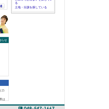
る
土地・分譲を探している
。
知らせ
25
携帯は