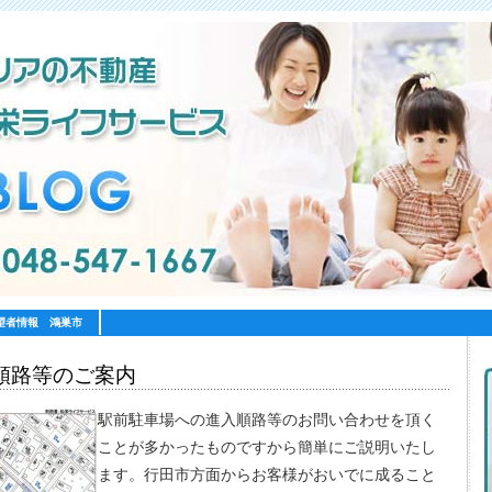
望者情報 鴻巣市
順路等のご案内
駅前駐車場への進入順路等のお問い合わせを頂く
ことが多かったものですから簡単にご説明いたし
ます。行田市方面からお客様がおいでに成ること