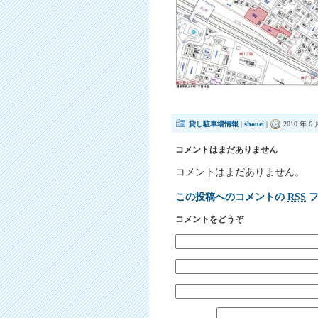
貸し駐車場情報
|
shouei
|
2010 年 6 
コメントはまだありません
コメントはまだありません。
この投稿へのコメントの
RSS
フ
コメントをどうぞ