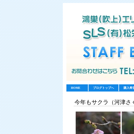
HOME
ブログトップへ
購入希
今年もサクラ（河津さ