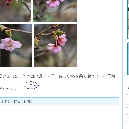
咲きました。昨年は２月１９日、厳しい冬を乗り越えてほぼ同時
良かった。
18 年 2 月 17 日 1:24 PM