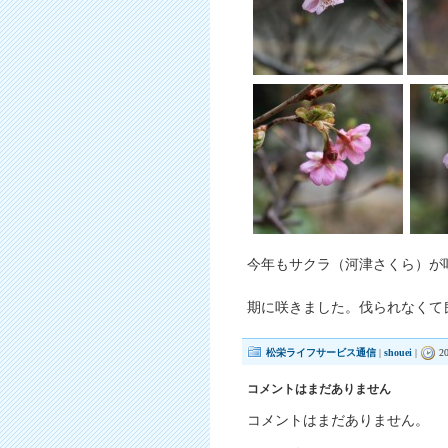
今年もサクラ（河津さくら）が
期に咲きました。伐られなくて
松栄ライフサービス通信
|
shouei
|
20
コメントはまだありません
コメントはまだありません。