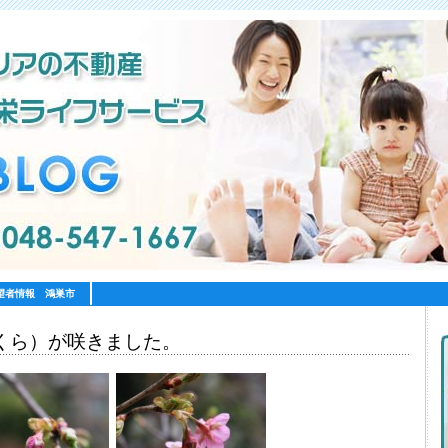
望者情報 鴻巣市
くら）が咲きました。