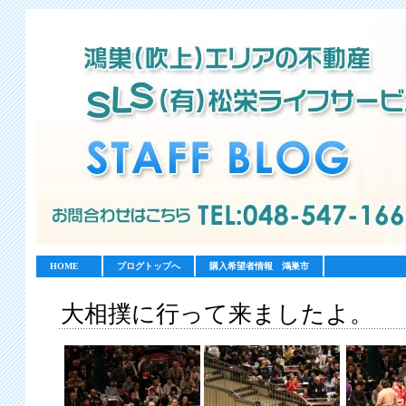
HOME
ブログトップへ
購入希望者情報 鴻巣市
大相撲に行って来ましたよ。