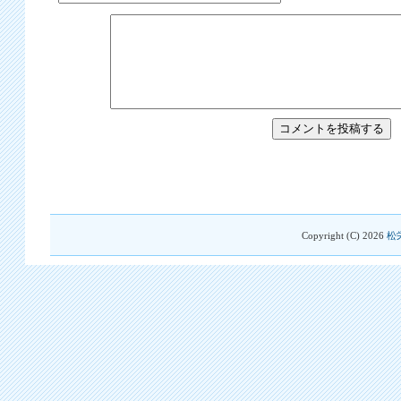
Copyright (C)
2026
松