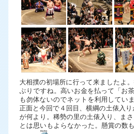
大相撲の初場所に行って来ましたよ。
ぶりですね。高いお金を払って「お
も勿体ないのでネットを利用していま
正面と今回で４回目、横綱の土俵入り
が何より。稀勢の里の土俵入り、まさ
とは思いもよらなかった。懸賞の数