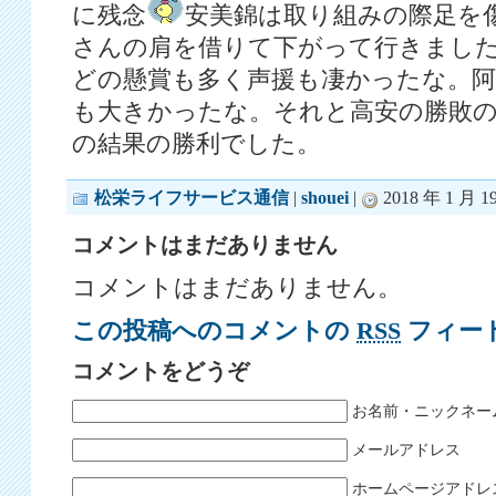
に残念
安美錦は取り組みの際足を
さんの肩を借りて下がって行きまし
どの懸賞も多く声援も凄かったな。阿
も大きかったな。それと高安の勝敗
の結果の勝利でした。
松栄ライフサービス通信
|
shouei
|
2018 年 1 月 1
コメントはまだありません
コメントはまだありません。
この投稿へのコメントの
RSS
フィー
コメントをどうぞ
お名前・ニックネー
メールアドレス
ホームページアドレ