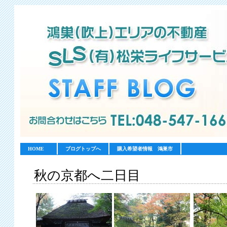
HOME
ブログトップへ
購入希望者情報 鴻巣市
秋の京都へ二日目