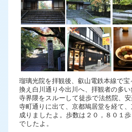
瑠璃光院を拝観後、叡山電鉄本線で宝
換え白川通り今出川へ、拝観者の多い
寺界隈をスルーして徒歩で法然院、安
寺町通りに出て、京都鳩居堂を経て、
成りましたよ。歩数は２０，８０１歩
でしたよ。