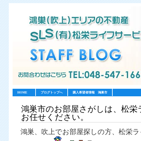
HOME
ブログトップへ
購入希望者情報 鴻巣市
鴻巣市のお部屋さがしは、松栄
お任せください。
鴻巣、吹上でお部屋探しの方、松栄ラ