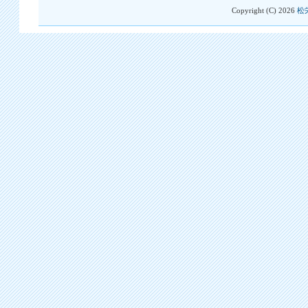
Copyright (C)
2026
松