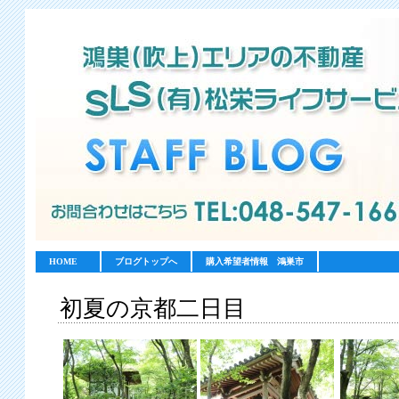
HOME
ブログトップへ
購入希望者情報 鴻巣市
初夏の京都二日目