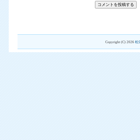
Copyright (C)
2026
松