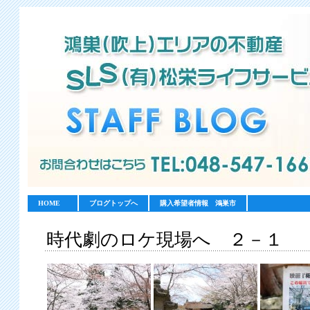
HOME
ブログトップへ
購入希望者情報 鴻巣市
時代劇のロケ現場へ ２－１