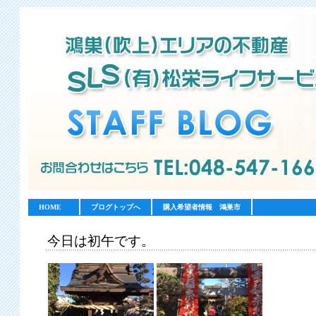
HOME
ブログトップへ
購入希望者情報 鴻巣市
今日は初午です。