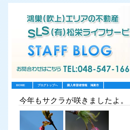
HOME
ブログトップへ
購入希望者情報 鴻巣市
今年もサクラが咲きましたよ。