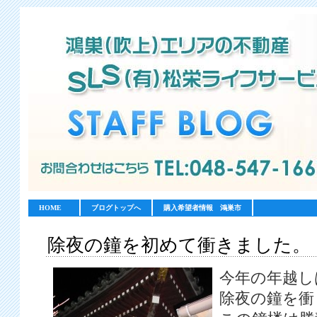
HOME
ブログトップへ
購入希望者情報 鴻巣市
除夜の鐘を初めて衝きました。
今年の年越し
除夜の鐘を衝