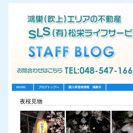
HOME
ブログトップへ
購入希望者情報 鴻巣市
夜桜見物