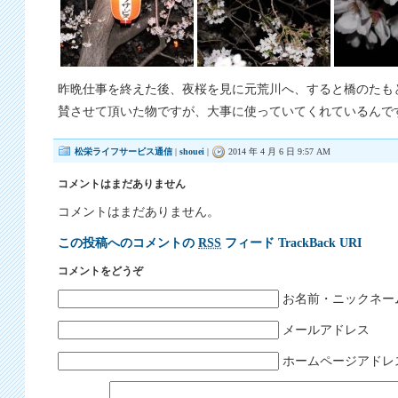
昨晩仕事を終えた後、夜桜を見に元荒川へ、すると橋のたも
賛させて頂いた物ですが、大事に使っていてくれているんで
松栄ライフサービス通信
|
shouei
|
2014 年 4 月 6 日 9:57 AM
コメントはまだありません
コメントはまだありません。
この投稿へのコメントの
RSS
フィード
TrackBack URI
コメントをどうぞ
お名前・ニックネー
メールアドレス
ホームページアドレ