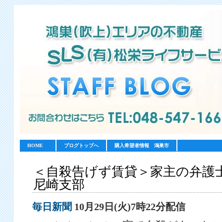
HOME
ブログトップへ
購入希望者情報 鴻巣市
＜自殺告げず賃貸＞家主の弁護
尼崎支部
毎日新聞
10月29日(火)7時22分配信