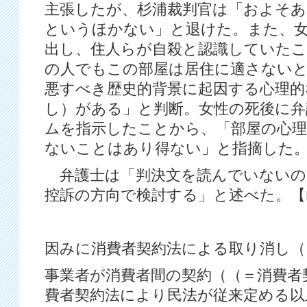
主張したが、杉浦裁判官は「およそあ
というほかない」と退けた。また、
出し、住人らが自殺と認識していたこ
の人でもこの部屋は居住に適さない
悪すべき歴史的背景に起因する心理的
し）がある」と判断。女性の死後に弁
ムを指示したことから、「部屋の心理
ないことはあり得ない」と指摘した
弁護士は「判決文を読んでいないの
控訴の方向で検討する」と述べた。【
因みに消費者契約法による取り消し（
事業者が消費者間の契約（（＝消費者
費者契約法により民法が従来定める以