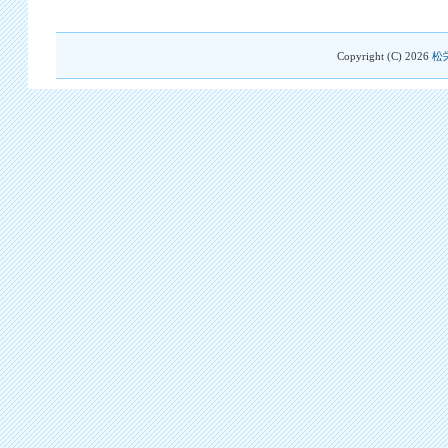
Copyright (C)
2026
松