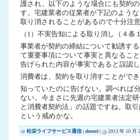
護され、以下のような場合にも契約
す。宅建業者の従業者が下記のような
取り消されることがあるので十分注
（1）不実告知による取り消し（４条
事業者が契約の締結について勧誘する
て重要事項について事実と異なるこ
告げられた内容が事実であると誤認し
消費者は、契約を取り消すことがで
知っていたのに告げない。調べれば
ない。今まさに先週の宅建業者法定研
と消費者契約法」の話題ですね。取引
という戒めかな。
松栄ライフサービス通信
|
shouei
|
2013 年 10 月 