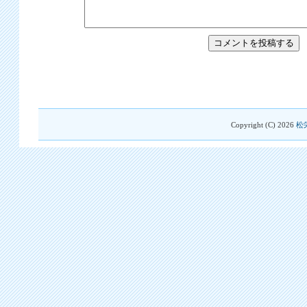
Copyright (C)
2026
松