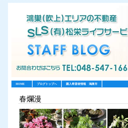
HOME
ブログトップへ
購入希望者情報 鴻巣市
春爛漫