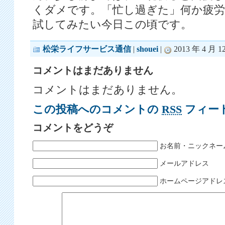
くダメです。「忙し過ぎた」何か疲
試してみたい今日この頃です。
松栄ライフサービス通信
|
shouei
|
2013 年 4 月 1
コメントはまだありません
コメントはまだありません。
この投稿へのコメントの
RSS
フィー
コメントをどうぞ
お名前・ニックネー
メールアドレス
ホームページアドレ