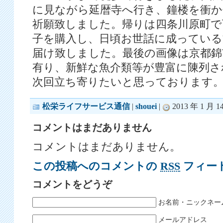
に見ながら延暦寺へ行き、鐘楼を衝か
祈願致しました。帰りは四条川原町で
子を購入し、日頃お世話に成っている
届け致しました。最後の画像は京都錦
有り、新鮮な魚介類等が豊富に陳列さ
次回立ち寄りたいと思っております
松栄ライフサービス通信
|
shouei
|
2013 年 1 月 1
コメントはまだありません
コメントはまだありません。
この投稿へのコメントの
RSS
フィー
コメントをどうぞ
お名前・ニックネー
メールアドレス