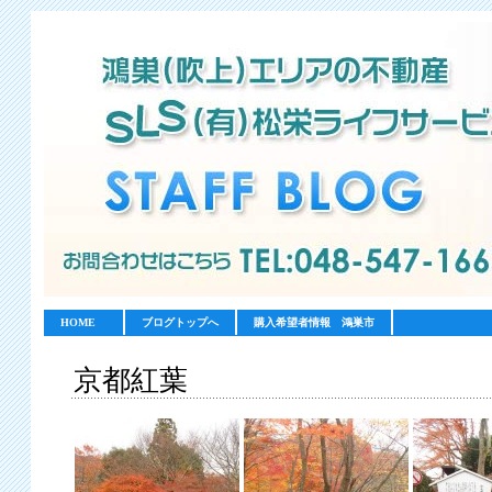
HOME
ブログトップへ
購入希望者情報 鴻巣市
京都紅葉