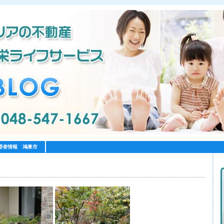
望者情報 鴻巣市