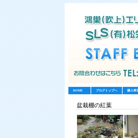
HOME
ブログトップへ
購入希
盆栽棚の紅葉