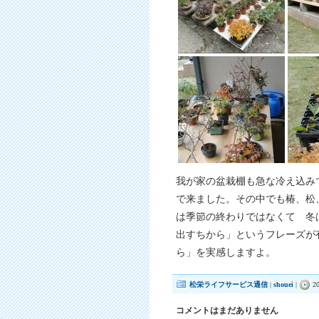
我が家の盆栽棚も急な冷え込み
で来ました。その中でも椿、松
は季節の終わりではなくて 冬
出すちから」というフレーズが
ら」を実感しますよ。
松栄ライフサービス通信
|
shouei
|
20
コメントはまだありません