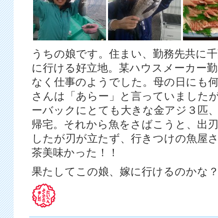
うちの娘です。住まい、勤務先共に千
に行ける好立地。某ハウスメーカー勤
なく仕事のようでした。母の日にも
さんは「あらー」と言っていました
ーバックにとても大きな金アジ３匹
帰宅。それから魚をさばこうと、出刃
したが刃が立たず、行きつけの魚屋
茶美味かった！！
果たしてこの娘、嫁に行けるのかな