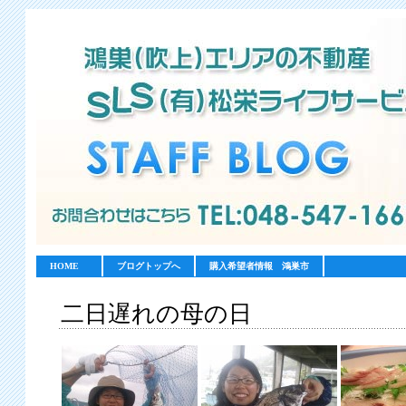
HOME
ブログトップへ
購入希望者情報 鴻巣市
二日遅れの母の日