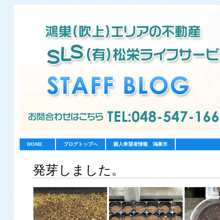
HOME
ブログトップへ
購入希望者情報 鴻巣市
発芽しました。