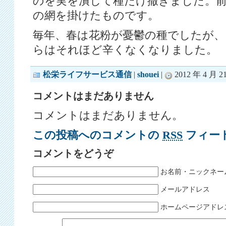
のを実を潰して種だけ撒きました。
の網を掛けたものです。
毎年、春は花粉が憂鬱の種でしたが
らはそれほど辛くなくなりました。
松栄ライフサービス通信
|
shouei
|
2012 年 4 月 21
コメントはまだありません
コメントはまだありません。
この投稿へのコメントの
RSS
フィー
コメントをどうぞ
お名前・ニックネー
メールアドレス
ホームページアドレ