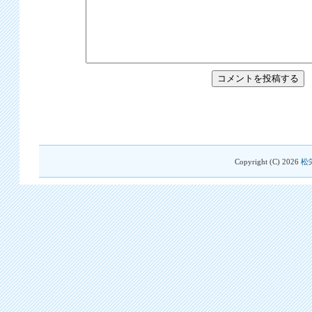
Copyright (C)
2026
松