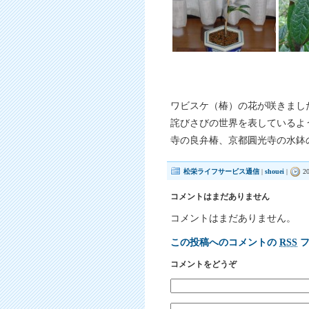
ワビスケ（椿）の花が咲きまし
詫びさびの世界を表しているよ
寺の良弁椿、京都圓光寺の水鉢
松栄ライフサービス通信
|
shouei
|
20
コメントはまだありません
コメントはまだありません。
この投稿へのコメントの
RSS
フ
コメントをどうぞ