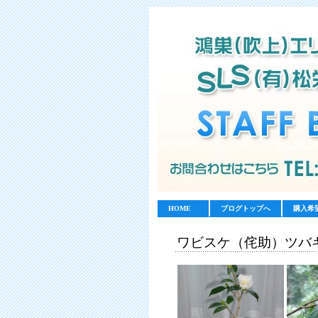
HOME
ブログトップへ
購入希
ワビスケ（侘助）ツバ