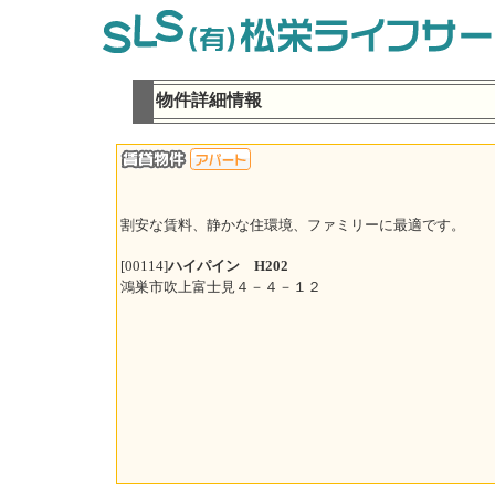
物件詳細情報
割安な賃料、静かな住環境、ファミリーに最適です。
[00114]
ハイパイン H202
鴻巣市吹上富士見４－４－１２